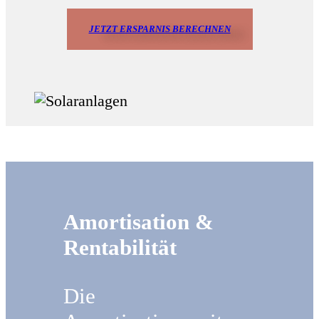
JETZT ERSPARNIS BERECHNEN
Amortisation &
Rentabilität
Die