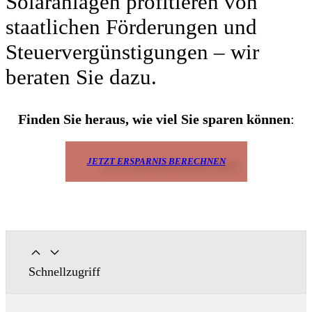
Solaranlagen profitieren von
staatlichen Förderungen und
Steuervergünstigungen – wir
beraten Sie dazu.
Finden Sie heraus, wie viel Sie sparen können
:
JETZT ERSPARNIS BERECHNEN
Schnellzugriff