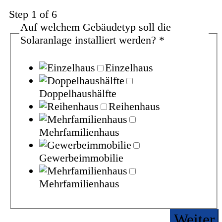
Step
1
of 6
Auf welchem Gebäudetyp soll die
Solaranlage installiert werden?
*
Einzelhaus
Doppelhaushälfte
Reihenhaus
Mehrfamilienhaus
Gewerbeimmobilie
Mehrfamilienhaus
Weiter